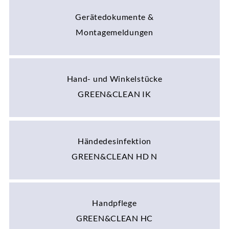
Gerätedokumente &
Montagemeldungen
Hand- und Winkelstücke
GREEN&CLEAN IK
Händedesinfektion
GREEN&CLEAN HD N
Handpflege
GREEN&CLEAN HC