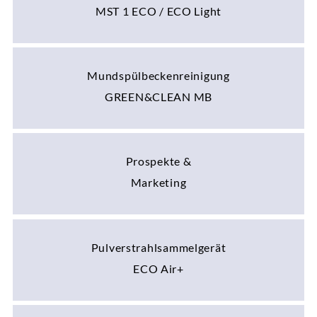
MST 1 ECO / ECO Light
Mundspülbeckenreinigung
GREEN&CLEAN MB
Prospekte &
Marketing
Pulverstrahlsammelgerät
ECO Air+