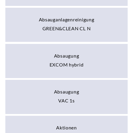
Absauganlagenreinigung
GREEN&CLEAN CL N
Absaugung
EXCOM hybrid
Absaugung
VAC 1s
Aktionen