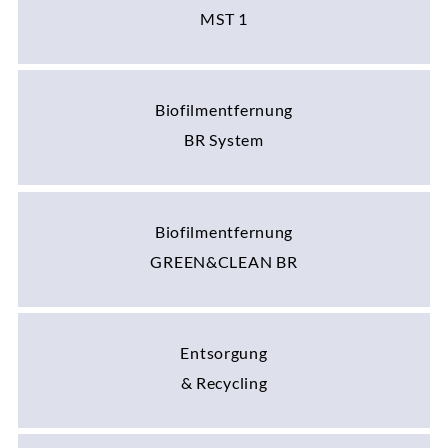
MST 1
Biofilmentfernung
BR System
Biofilmentfernung
GREEN&CLEAN BR
Entsorgung
& Recycling