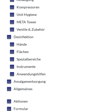
Kompressoren
Unit Hygiene
Karriere
META Tower
Ventile & Zubehör
Ansprechpartner
Desinfektion
Hände
Kontakt
Flächen
Spezialbereiche
Instrumente
Anwendungshilfen
Amalgamentsorgung
Allgemeines
Aktionen
Formular