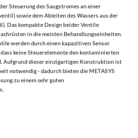
der Steuerung des Saugstromes an einer
ventil) sowie dem Ableiten des Wassers aus der
l). Das kompakte Design beider Ventile
Nachrüsten in die meisten Behandlungseinheiten.
ile werden durch einen kapazitiven Sensor
, dass keine Steuerelemente den kontaminierten
. Aufgrund dieser einzigartigen Konstruktion ist
nheit notwendig - dadurch bieten die METASYS
ösung zu einem sehr guten
s.