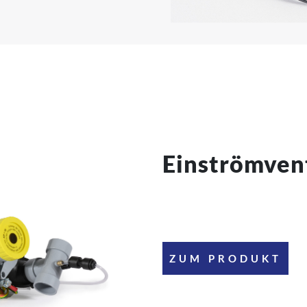
Einströmvent
ZUM PRODUKT