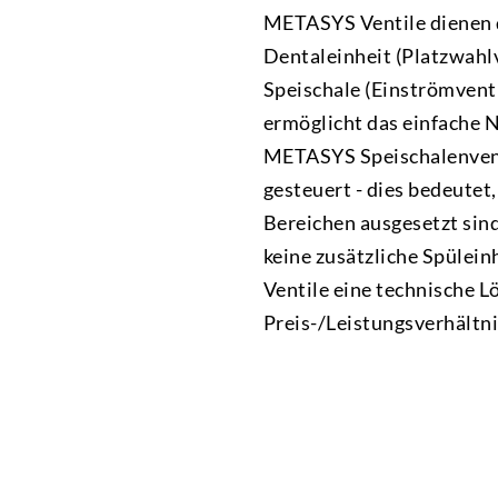
METASYS Ventile dienen 
Dentaleinheit (Platzwahl
Speischale (Einströmventi
ermöglicht das einfache 
METASYS Speischalenvent
gesteuert - dies bedeutet
Bereichen ausgesetzt sind
keine zusätzliche Spülei
Ventile eine technische L
Preis-/Leistungsverhältni