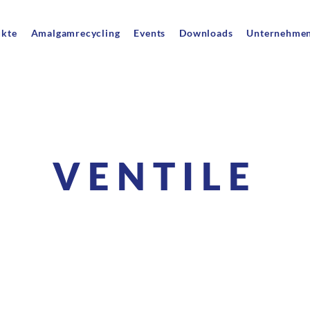
ukte
Amalgamrecycling
Events
Downloads
Unternehme
VENTILE