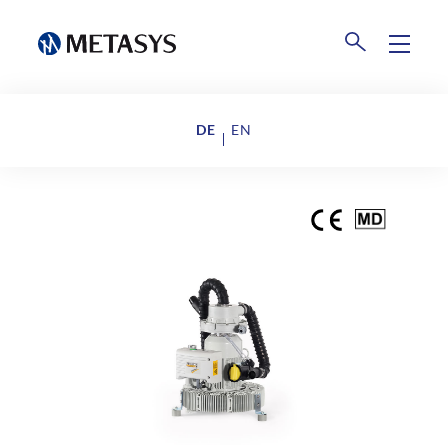
Produkte
DE
EN
Amalgamrecycling
Events
Weltweite Sammelstellen
Downloads
Abholung dentaler Abfälle​
Unternehmen
Retourenportale
Über uns
AGB METASYS logistics & collection
GmbH
News