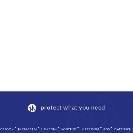
Karriere
Ansprechpartner
Kontakt
protect what you need
ACEBOOK
INSTAGRAM
LINKEDIN
YOUTUBE
IMPRESSUM
AGB
DATENSCH