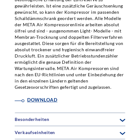
gewährleisten. Ist eine zusätzliche Geräuschsenkung
gewünscht, so kann der Kompressor im passenden
Schalldämmschrank geordert werden. Alle Modelle
der META Air Kompressorenlinie arbeiten absolut
ölfrei und sind - ausgenommen Light- Modelle - mit
Membran-Trocknung und doppelten Filterverfahren
ausgestattet. Diese sorgen für die Bereitstellung von
absolut trockener und hygienisch einwandfreier
Druckluft. Ein zusätzlicher Betriebsstundenzähler
ermöglicht die genaue Definition der
Wartungsintervalle. META Air Kompressoren sind
nach den EU-Richtlinien und unter Einbeziehung der
in den einzelnen Ländern geltenden
Gesetzesvorschriften gefertigt und zugelassen.
DOWNLOAD
Besonderheiten
Verkaufseinheiten
Alle Modelle:
Thermoschutz