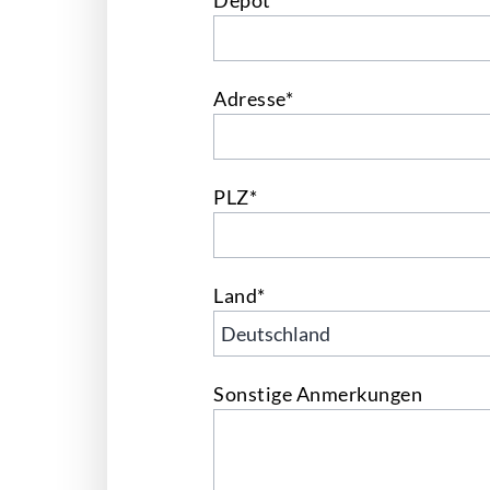
Depot*
Adresse*
PLZ*
Land*
Sonstige Anmerkungen