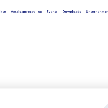
ukte
Amalgamrecycling
Events
Downloads
Unternehme