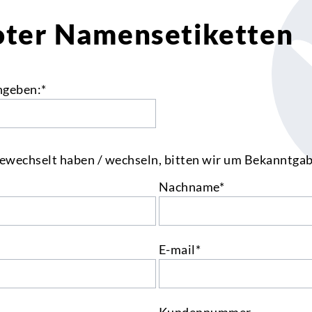
oter Namensetiketten
ngeben:*
ewechselt haben / wechseln, bitten wir um Bekanntgab
Nachname*
E-mail*