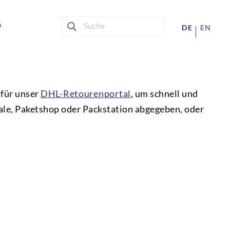
n
DE
EN
für unser
DHL-Retourenportal
, um schnell und
iale, Paketshop oder Packstation abgegeben, oder