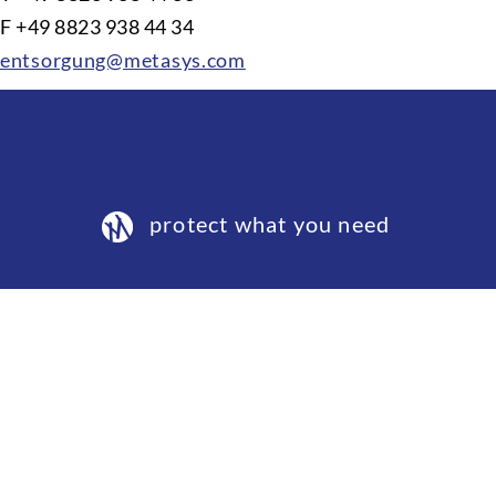
F +49 8823 938 44 34
entsorgung@metasys.com
protect what you need