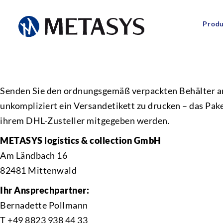
Prod
Senden Sie den ordnungsgemäß verpackten Behälter an
unkompliziert ein Versandetikett zu drucken – das Pak
ihrem DHL-Zusteller mitgegeben werden.
METASYS logistics & collection GmbH
Am Ländbach 16
82481 Mittenwald
Ihr Ansprechpartner:
Bernadette Pollmann
T +49 8823 938 44 33