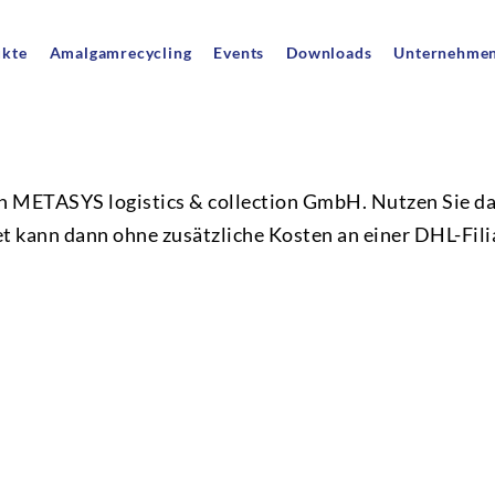
ukte
Amalgamrecycling
Events
Downloads
Unternehme
 METASYS logistics & collection GmbH. Nutzen Sie da
et kann dann ohne zusätzliche Kosten an einer DHL-Fil