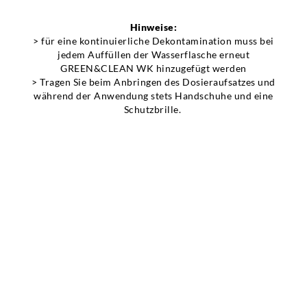
Hinweise:
> für eine kontinuierliche Dekontamination muss bei
Karriere
jedem Auffüllen der Wasserflasche erneut
GREEN&CLEAN WK hinzugefügt werden
> Tragen Sie beim Anbringen des Dosieraufsatzes und
Ansprechpartner
während der Anwendung stets Handschuhe und eine
Schutzbrille.
Kontakt